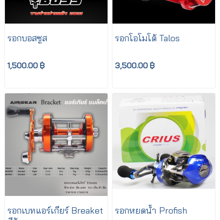
รอกบอสซูส
รอกโอโมโต้ Talos
1,500.00 ฿
3,500.00 ฿
รอกเบทแอร์เกียร์ Breaket
รอกหยดน้ำ Profish