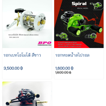
รอกเบทโอโมโต้ สีขาว
รอกหยดน้ำสไปรอล
3,500.00 ฿
1,600.00 ฿
1,600.00 ฿