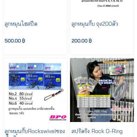
ลูกหมุนไฮสปีด
ลูกหมุนกิ๊บ ถุง200ตัว
500.00 ฿
200.00 ฿
ลูกหมุนกิ๊บRockswivelซอง
สปริดริง Rock O-Ring