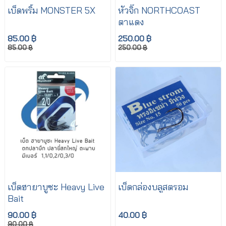
เบ็ดพริ้ม MONSTER 5X
หัวจิ๊ก NORTHCOAST
ตาแดง
85.00 ฿
250.00 ฿
85.00 ฿
250.00 ฿
เบ็ดฮายาบูซะ Heavy Live
เบ็ดกล่องบลูสตรอม
Bait
90.00 ฿
40.00 ฿
90.00 ฿