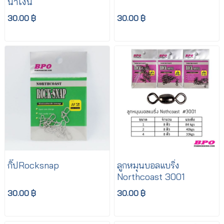
น้ำเงิน
30.00 ฿
30.00 ฿
กิ๊ปRocksnap
ลูกหมุนบอลแบริ่ง
Northcoast 3001
30.00 ฿
30.00 ฿