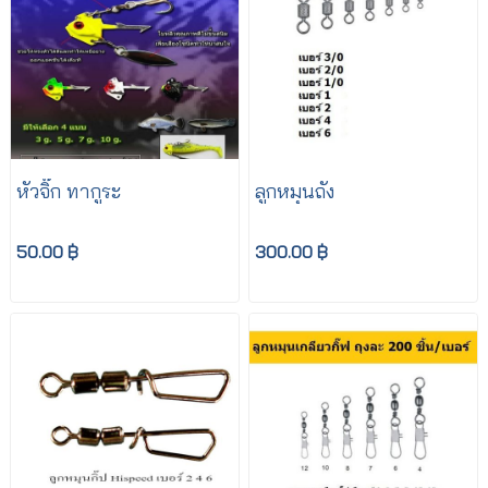
หัวจิ๊ก ทากูระ
ลูกหมุนถัง
50.00 ฿
300.00 ฿