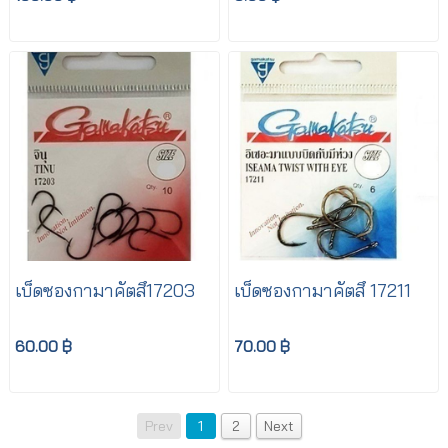
เบ็ดซองกามาคัตสึ17203
เบ็ดซองกามาคัตสึ 17211
60.00 ฿
70.00 ฿
Prev
1
2
Next