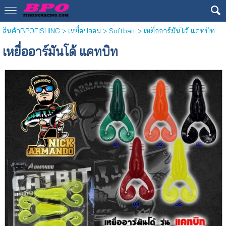
สินค้าBPOFISHING
>
เหยื่อปลอม
>
Softbait
> เหยื่ออาร์มันโด้ แคทบิท
เหยื่ออาร์มันโด้ แคทบิท