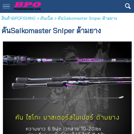
สินค้าBPOFISHING
>
คันเบ็ด
> คันSaikomaster Sniper ด้ามยาง
คันSaikomaster Sniper ด้ามยาง