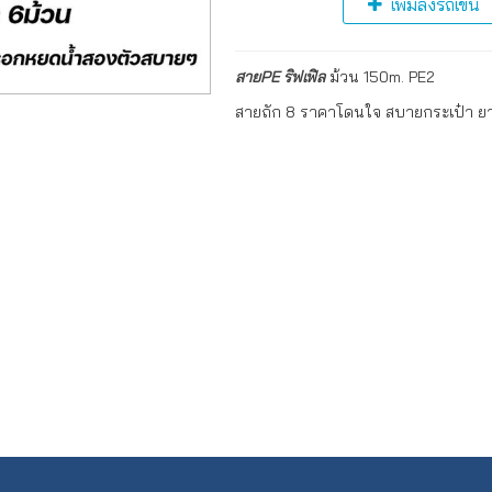
เพิ่มลงรถเข็น
สายPE ริฟเฟิล
ม้วน 150m. PE2
สายถัก 8 ราคาโดนใจ สบายกระเป๋า ยาว