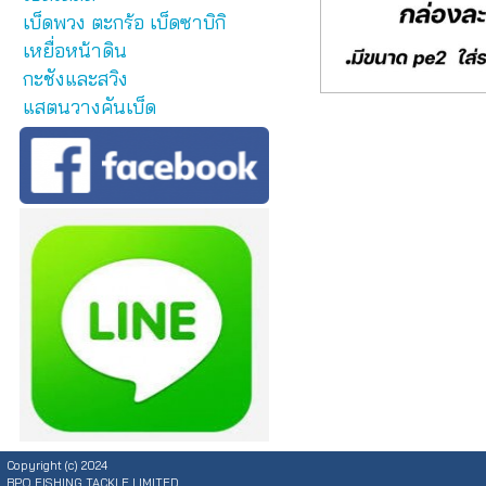
เบ็ดพวง ตะกร้อ เบ็ดซาบิกิ
เหยื่อหน้าดิน
กะชังและสวิง
แสตนวางคันเบ็ด
Copyright (c) 2024
BPO FISHING TACKLE LIMITED