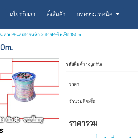
เกี่ยวกับเรา
สั่งสินค้า
บทความเทคนิค
็น สายPEและสายหน้า
> สายPEริฟเฟิล 150m.
50m.
รหัสสินค้า :
dyriffle
ราคา
จำนวนที่จะซื้อ
ราคารวม