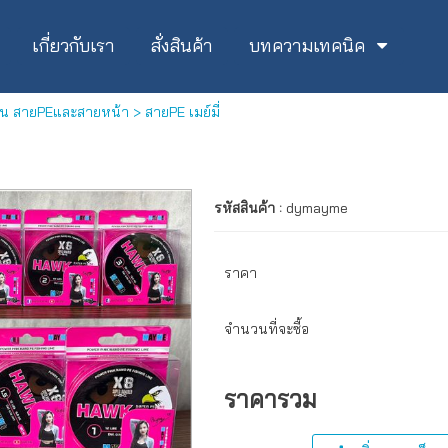
เกี่ยวกับเรา
สั่งสินค้า
บทความเทคนิค
็น สายPEและสายหน้า
> สายPE เมย์มี่
รหัสสินค้า :
dymayme
ราคา
จำนวนที่จะซื้อ
ราคารวม