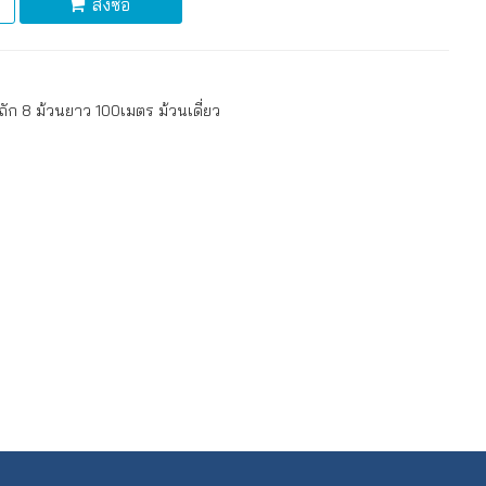
สั่งซื้อ
ก 8 ม้วนยาว 100เมตร ม้วนเดี่ยว