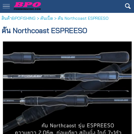
สินค้าBPOFISHING
>
คันเบ็ด
> คัน Northcoast ESPREESO
คัน Northcoast ESPREESO