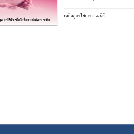
เหยื่อสูตรไฮเกรด เมมี่ย์