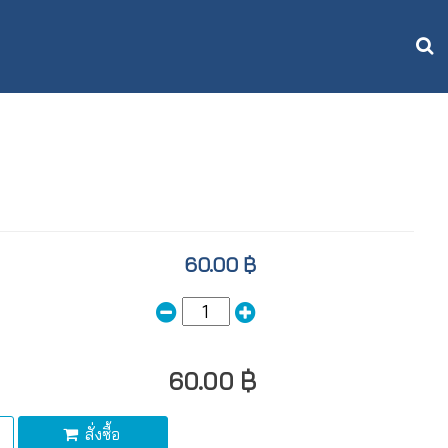
60.00 ฿
60.00 ฿
สั่งซื้อ