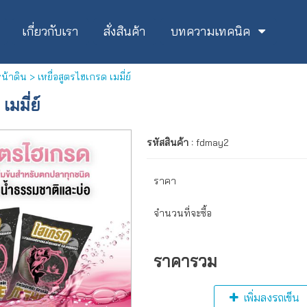
เกี่ยวกับเรา
สั่งสินค้า
บทความเทคนิค
หน้าดิน
> เหยื่อสูตรไฮเกรด เมมี่ย์
เมมี่ย์
รหัสสินค้า :
fdmay2
ราคา
จำนวนที่จะซื้อ
ราคารวม
เพิ่มลงรถเข็น