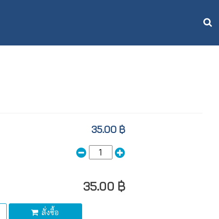
35.00 ฿
35.00 ฿
สั่งซื้อ