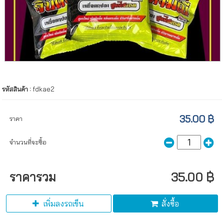
รหัสสินค้า :
fdkae2
35.00 ฿
ราคา
จำนวนที่จะซื้อ
ราคารวม
35.00 ฿
เพิ่มลงรถเข็น
สั่งซื้อ